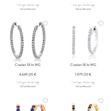
*
inkl. ges. MwSt.
zzgl.
*
inkl. ges. MwSt.
zzgl.
Versandkosten
Versandkosten
Creolen 18 kt WG
Creolen 18 kt WG
4.649,00 €
1.979,00 €
*
inkl. ges. MwSt.
zzgl.
*
inkl. ges. MwSt.
zzgl.
Versandkosten
Versandkosten