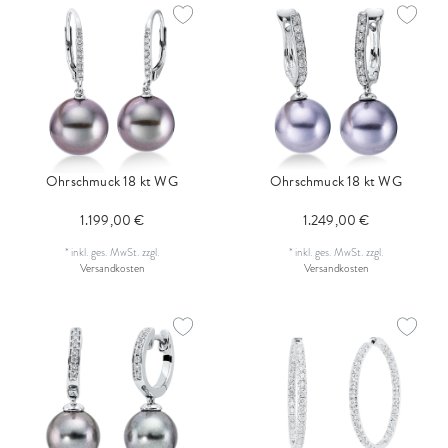
Ohrschmuck 18 kt WG
Ohrschmuck 18 kt WG
1.199,00 €
1.249,00 €
*
inkl. ges. MwSt.
zzgl.
*
inkl. ges. MwSt.
zzgl.
Versandkosten
Versandkosten