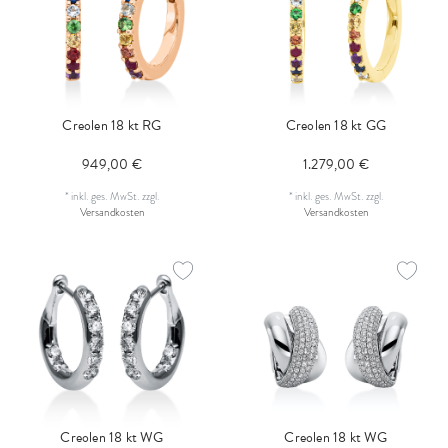
Creolen 18 kt RG
Creolen 18 kt GG
949,00 €
1.279,00 €
*
inkl. ges. MwSt.
zzgl.
*
inkl. ges. MwSt.
zzgl.
Versandkosten
Versandkosten
Creolen 18 kt WG
Creolen 18 kt WG