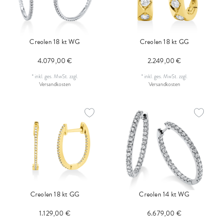
Creolen 18 kt WG
Creolen 18 kt GG
4.079,00 €
2.249,00 €
*
inkl. ges. MwSt.
zzgl.
*
inkl. ges. MwSt.
zzgl.
Versandkosten
Versandkosten
Creolen 18 kt GG
Creolen 14 kt WG
1.129,00 €
6.679,00 €