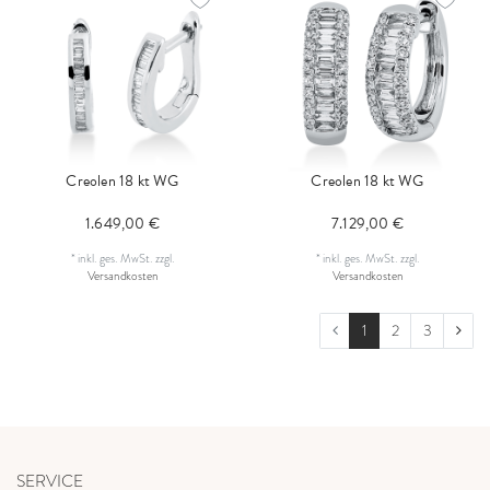
Creolen 18 kt WG
Creolen 18 kt WG
1.649,00 €
7.129,00 €
*
inkl. ges. MwSt.
zzgl.
*
inkl. ges. MwSt.
zzgl.
Versandkosten
Versandkosten
1
2
3
SERVICE