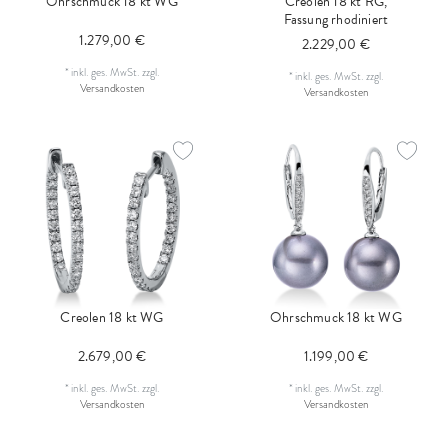
Ohrschmuck 18 kt WG
Creolen 18 kt RG,
Fassung rhodiniert
1.279,00 €
2.229,00 €
*
inkl. ges. MwSt.
zzgl.
*
inkl. ges. MwSt.
zzgl.
Versandkosten
Versandkosten
Creolen 18 kt WG
Ohrschmuck 18 kt WG
2.679,00 €
1.199,00 €
*
inkl. ges. MwSt.
zzgl.
*
inkl. ges. MwSt.
zzgl.
Versandkosten
Versandkosten