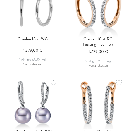
Creolen 18 kt WG
Creolen 18 kt RG,
Fassung rhodiniert
1.279,00 €
1.729,00 €
*
inkl. ges. MwSt.
zzgl.
*
inkl. ges. MwSt.
zzgl.
Versandkosten
Versandkosten