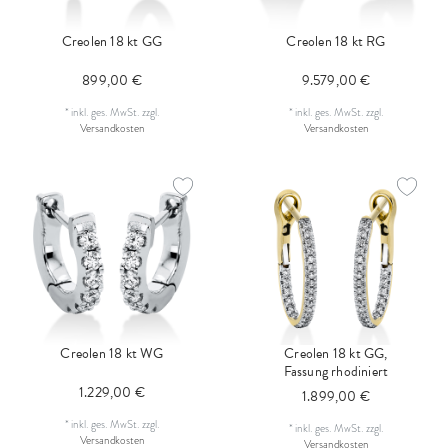
Creolen 18 kt GG
Creolen 18 kt RG
899,00 €
9.579,00 €
*
inkl. ges. MwSt.
zzgl.
*
inkl. ges. MwSt.
zzgl.
Versandkosten
Versandkosten
Creolen 18 kt WG
Creolen 18 kt GG,
Fassung rhodiniert
1.229,00 €
1.899,00 €
*
inkl. ges. MwSt.
zzgl.
*
inkl. ges. MwSt.
zzgl.
Versandkosten
Versandkosten