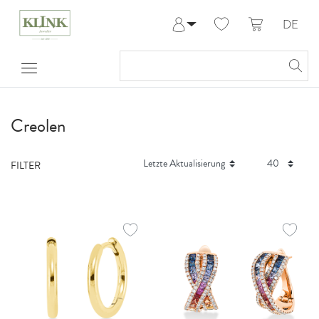
DE
Anmelden
Registrieren
Meine Bestellungen
Hilfe & Kontakt
Creolen
FILTER