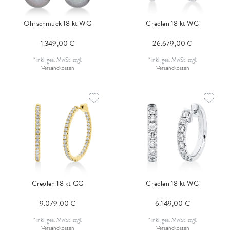
Ohrschmuck 18 kt WG
Creolen 18 kt WG
1.349,00 €
26.679,00 €
*
inkl. ges. MwSt.
zzgl.
*
inkl. ges. MwSt.
zzgl.
Versandkosten
Versandkosten
Creolen 18 kt GG
Creolen 18 kt WG
9.079,00 €
6.149,00 €
*
inkl. ges. MwSt.
zzgl.
*
inkl. ges. MwSt.
zzgl.
Versandkosten
Versandkosten