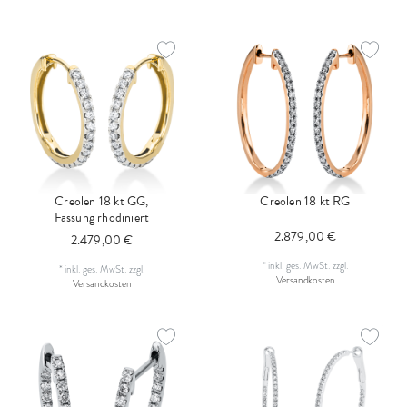
Creolen 18 kt GG,
Creolen 18 kt RG
Fassung rhodiniert
2.879,00 €
2.479,00 €
*
inkl. ges. MwSt.
zzgl.
*
inkl. ges. MwSt.
zzgl.
Versandkosten
Versandkosten