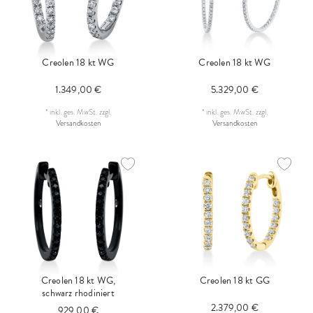
Creolen 18 kt WG
Creolen 18 kt WG
1.349,00 €
5.329,00 €
*
inkl. ges. MwSt.
zzgl.
*
inkl. ges. MwSt.
zzgl.
Versandkosten
Versandkosten
Creolen 18 kt WG,
Creolen 18 kt GG
schwarz rhodiniert
2.379,00 €
929,00 €