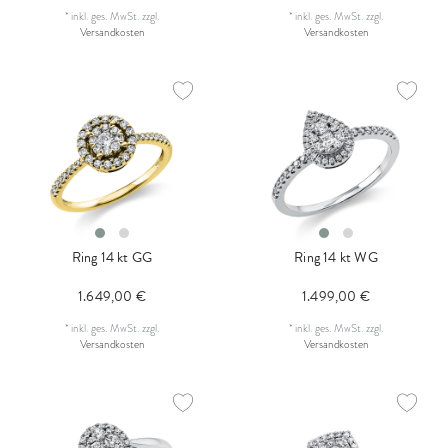
*
inkl. ges. MwSt.
zzgl.
*
inkl. ges. MwSt.
zzgl.
Versandkosten
Versandkosten
Ring 14 kt GG
Ring 14 kt WG
1.649,00 €
1.499,00 €
*
inkl. ges. MwSt.
zzgl.
*
inkl. ges. MwSt.
zzgl.
Versandkosten
Versandkosten