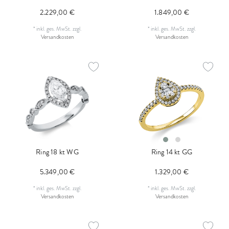
2.229,00 €
1.849,00 €
*
inkl. ges. MwSt.
zzgl.
*
inkl. ges. MwSt.
zzgl.
Versandkosten
Versandkosten
Ring 18 kt WG
Ring 14 kt GG
5.349,00 €
1.329,00 €
*
inkl. ges. MwSt.
zzgl.
*
inkl. ges. MwSt.
zzgl.
Versandkosten
Versandkosten