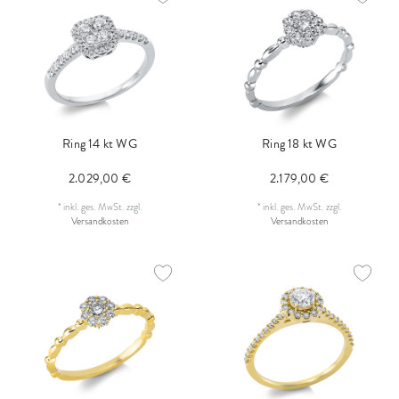
Ring 14 kt WG
Ring 18 kt WG
2.029,00 €
2.179,00 €
*
inkl. ges. MwSt.
zzgl.
*
inkl. ges. MwSt.
zzgl.
Versandkosten
Versandkosten