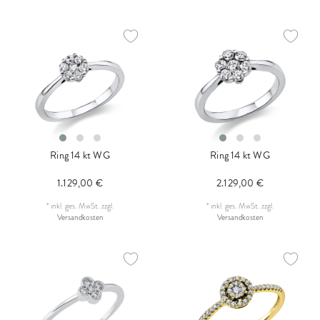
Ring 14 kt WG
Ring 14 kt WG
1.129,00 €
2.129,00 €
*
inkl. ges. MwSt.
zzgl.
*
inkl. ges. MwSt.
zzgl.
Versandkosten
Versandkosten