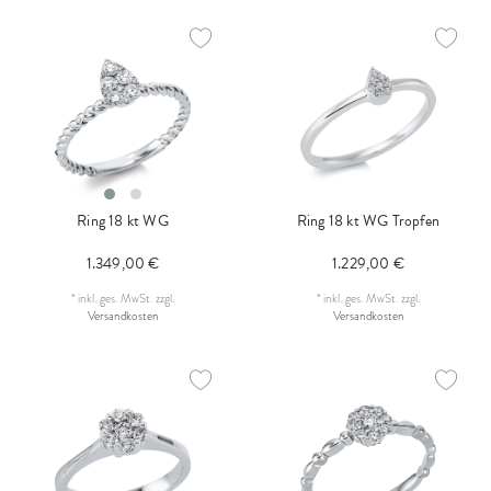
Ring 18 kt WG
Ring 18 kt WG Tropfen
1.349,00 €
1.229,00 €
*
inkl. ges. MwSt.
zzgl.
*
inkl. ges. MwSt.
zzgl.
Versandkosten
Versandkosten