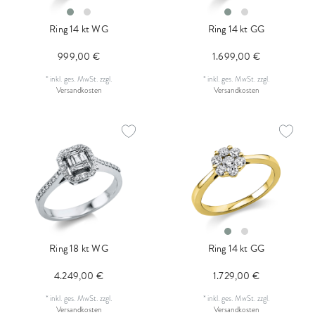
Ring 14 kt WG
Ring 14 kt GG
999,00 €
1.699,00 €
*
inkl. ges. MwSt.
zzgl.
*
inkl. ges. MwSt.
zzgl.
Versandkosten
Versandkosten
Ring 18 kt WG
Ring 14 kt GG
4.249,00 €
1.729,00 €
*
inkl. ges. MwSt.
zzgl.
*
inkl. ges. MwSt.
zzgl.
Versandkosten
Versandkosten