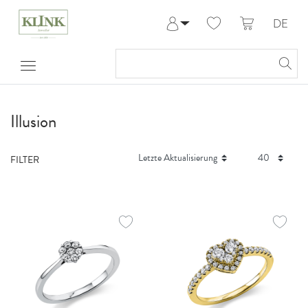
DE
Anmelden
Registrieren
Meine Bestellungen
Hilfe & Kontakt
Illusion
FILTER