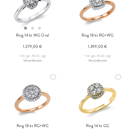
Ring 14 kt WG Oval
Ring 18 kt RG+WG
1.379,00 €
1.399,00 €
*
inkl. ges. MwSt.
zzgl.
*
inkl. ges. MwSt.
zzgl.
Versandkosten
Versandkosten
Ring 18 kt RG+WG
Ring 14 kt GG