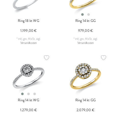
Ring 18 kt WG
Ring 14 kt GG
1.199,00 €
979,00 €
*
inkl. ges. MwSt.
zzgl.
*
inkl. ges. MwSt.
zzgl.
Versandkosten
Versandkosten
Ring 14 kt WG
Ring 14 kt GG
1.279,00 €
2.079,00 €