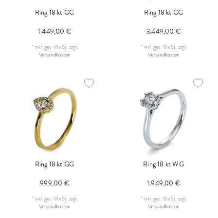
Ring 18 kt GG
Ring 18 kt GG
1.449,00 €
3.449,00 €
*
inkl. ges. MwSt.
zzgl.
*
inkl. ges. MwSt.
zzgl.
Versandkosten
Versandkosten
Ring 18 kt GG
Ring 18 kt WG
999,00 €
1.949,00 €
*
inkl. ges. MwSt.
zzgl.
*
inkl. ges. MwSt.
zzgl.
Versandkosten
Versandkosten