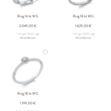
Ring 14 kt WG
Ring 18 kt WG
2.049,00 €
1.629,00 €
*
inkl. ges. MwSt.
zzgl.
*
inkl. ges. MwSt.
zzgl.
Versandkosten
Versandkosten
Ring 18 kt WG
1.199,00 €