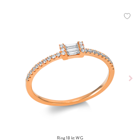
Ring 18 kt WG