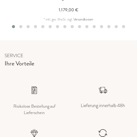
1.179,00 €
*
inkl. ges. MwSt.
zzgl.
Versandkosten
SERVICE
Ihre Vorteile
Lieferung innerhalb 48h
Risikolose Bestellung auf
Lieferschein