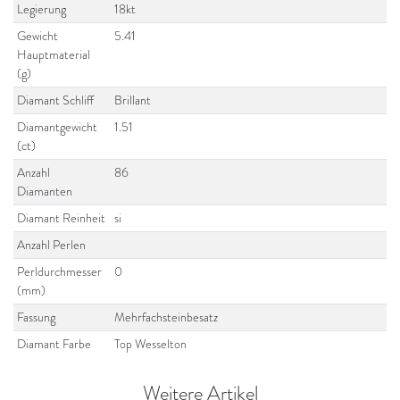
Legierung
18kt
Gewicht
5.41
Hauptmaterial
(g)
Diamant Schliff
Brillant
Diamantgewicht
1.51
(ct)
Anzahl
86
Diamanten
Diamant Reinheit
si
Anzahl Perlen
Perldurchmesser
0
(mm)
Fassung
Mehrfachsteinbesatz
Diamant Farbe
Top Wesselton
Weitere Artikel