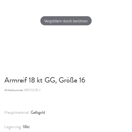
Vergrößern durch berühren
Armreif 18 kt GG, Größe 16
Artikelnummer
6B402G8-2
Gelbgold
Hauptmaterial:
18kt
Legierung: