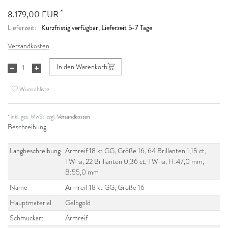
*
8.179,00 EUR
Kurzfristig verfügbar, Lieferzeit 5-7 Tage
Lieferzeit:
Versandkosten
In den Warenkorb
Wunschliste
* inkl. ges. MwSt. zzgl.
Versandkosten
Beschreibung
Langbeschreibung
Armreif 18 kt GG, Größe 16, 64 Brillanten 1,15 ct,
TW-si, 22 Brillanten 0,36 ct, TW-si, H:47,0 mm,
B:55,0 mm
Name
Armreif 18 kt GG, Größe 16
Hauptmaterial
Gelbgold
Schmuckart
Armreif