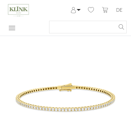
DE
Anmelden
Registrieren
Meine Bestellungen
Hilfe & Kontakt