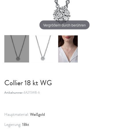
Vergrößern durch berühren
Collier 18 kt WG
Artikelnummer
4A215W8-6
Weißgold
Hauptmaterial:
18kt
Legierung: