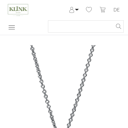
DE
Anmelden
Registrieren
Meine Bestellungen
Hilfe & Kontakt