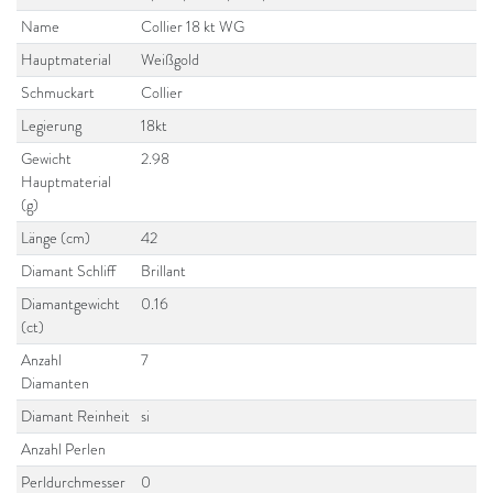
Name
Collier 18 kt WG
Hauptmaterial
Weißgold
Schmuckart
Collier
Legierung
18kt
Gewicht
2.98
Hauptmaterial
(g)
Länge (cm)
42
Diamant Schliff
Brillant
Diamantgewicht
0.16
(ct)
Anzahl
7
Diamanten
Diamant Reinheit
si
Anzahl Perlen
Perldurchmesser
0