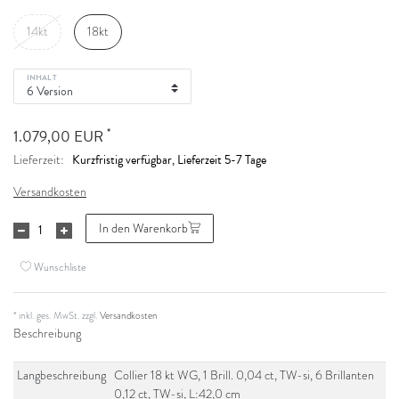
14kt
18kt
INHALT
*
1.079,00 EUR
Kurzfristig verfügbar, Lieferzeit 5-7 Tage
Lieferzeit:
Versandkosten
In den Warenkorb
Wunschliste
* inkl. ges. MwSt. zzgl.
Versandkosten
Beschreibung
Langbeschreibung
Collier 18 kt WG, 1 Brill. 0,04 ct, TW-si, 6 Brillanten
0,12 ct, TW-si, L:42,0 cm