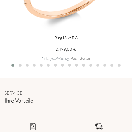
Ring 18 kt RG
2.499,00 €
*
inkl. ges. MwSt.
zzgl.
Versandkosten
SERVICE
Ihre Vorteile