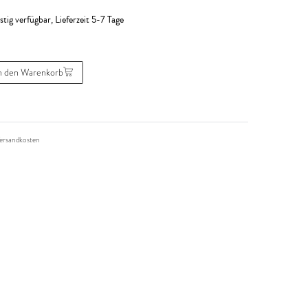
stig verfügbar, Lieferzeit 5-7 Tage
n den Warenkorb
ersandkosten