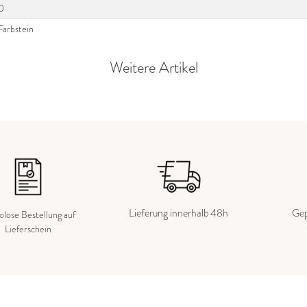
0
Farbstein
Weitere Artikel
Lieferung innerhalb 48h
Gep
kolose Bestellung auf
Lieferschein