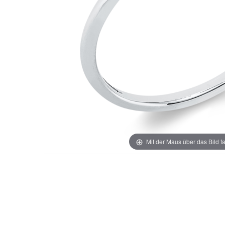
Mit der Maus über das Bild f