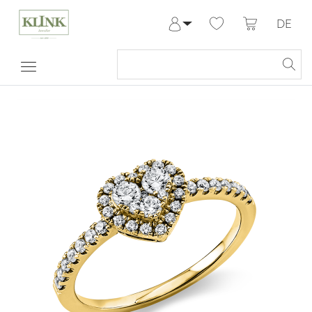
DE
Anmelden
Registrieren
Meine Bestellungen
Hilfe & Kontakt