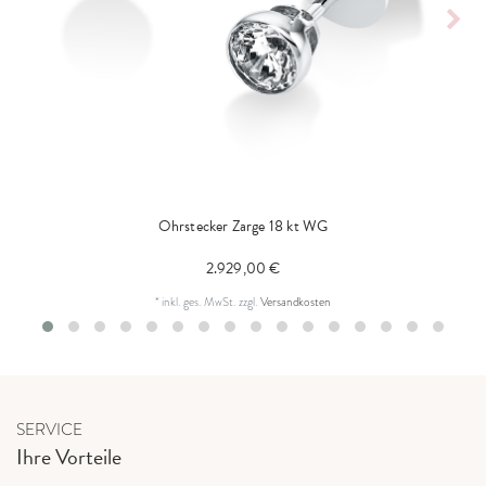
Ohrstecker Zarge 18 kt WG
2.929,00 €
*
inkl. ges. MwSt.
zzgl.
Versandkosten
SERVICE
Ihre Vorteile