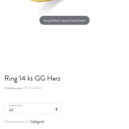
Vergrößern durch berühren
Ring 14 kt GG Herz
Artikelnummer
1N121G448-2
RINGWEITE
Gelbgold
Hauptmaterial: