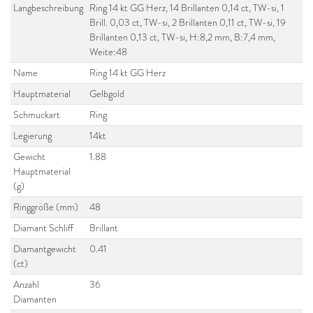
Langbeschreibung
Ring 14 kt GG Herz, 14 Brillanten 0,14 ct, TW-si, 1
Brill. 0,03 ct, TW-si, 2 Brillanten 0,11 ct, TW-si, 19
Brillanten 0,13 ct, TW-si, H:8,2 mm, B:7,4 mm,
Weite:48
Name
Ring 14 kt GG Herz
Hauptmaterial
Gelbgold
Schmuckart
Ring
Legierung
14kt
Gewicht
1.88
Hauptmaterial
(g)
Ringgröße (mm)
48
Diamant Schliff
Brillant
Diamantgewicht
0.41
(ct)
Anzahl
36
Diamanten