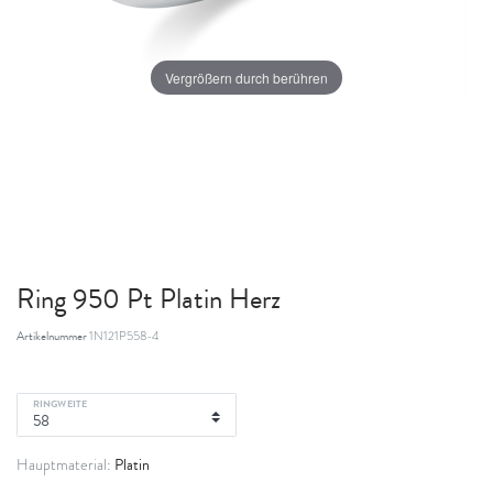
Vergrößern durch berühren
Ring 950 Pt Platin Herz
Artikelnummer
1N121P558-4
RINGWEITE
Platin
Hauptmaterial: