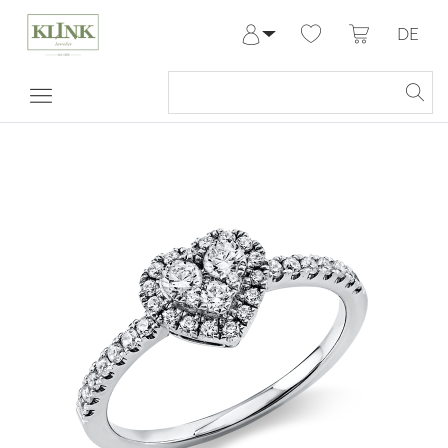
DE
Anmelden
Registrieren
Meine Bestellungen
Hilfe & Kontakt