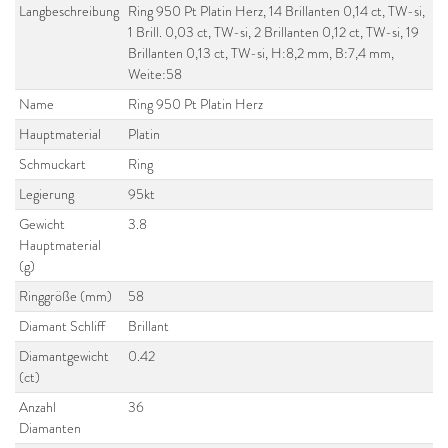
Langbeschreibung
Ring 950 Pt Platin Herz, 14 Brillanten 0,14 ct, TW-si,
1 Brill. 0,03 ct, TW-si, 2 Brillanten 0,12 ct, TW-si, 19
Brillanten 0,13 ct, TW-si, H:8,2 mm, B:7,4 mm,
Weite:58
Name
Ring 950 Pt Platin Herz
Hauptmaterial
Platin
Schmuckart
Ring
Legierung
95kt
Gewicht
3.8
Hauptmaterial
(g)
Ringgröße (mm)
58
Diamant Schliff
Brillant
Diamantgewicht
0.42
(ct)
Anzahl
36
Diamanten