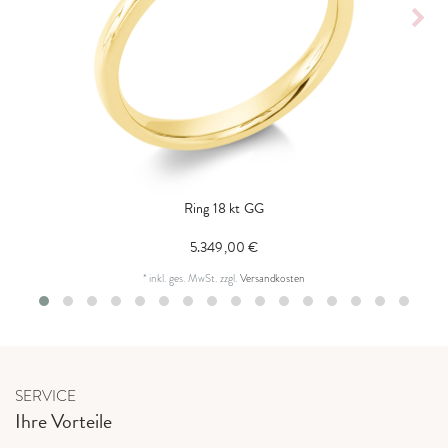
Ring 18 kt GG
5.349,00 €
*
inkl. ges. MwSt.
zzgl.
Versandkosten
SERVICE
Ihre Vorteile