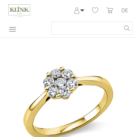
DE
Anmelden
Registrieren
Meine Bestellungen
Hilfe & Kontakt