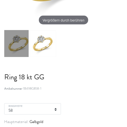
Vergrößern durch berühren
Ring 18 kt GG
Artikelnummer
1B498G858-1
RINGWEITE
Gelbgold
Hauptmaterial: