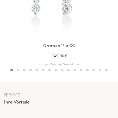
Ohrstecker 18 kt GG
1.349,00 €
*
inkl. ges. MwSt.
zzgl.
Versandkosten
SERVICE
Ihre Vorteile