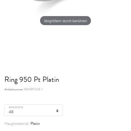
Vergrößern durch berühren
Ring 950 Pt Platin
Artikelnummer
1B498P548-1
RINGWEITE
Platin
Hauptmaterial: