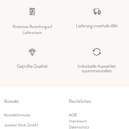
Lieferung innerhalb 48h
Risikolose Bestellung auf
Lieferschein
Geprüfte Qualität
Individuelle Auswahlen
zusammenstellen
Kontakt
Rechtliches
Kontaktformular
AGB
Impressum
Juwelier Klink GmbH
Datenschutz