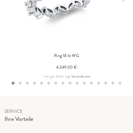
Ring 18 kt WG
4.349,00 €
*
inkl. ges. MwSt.
zzgl.
Versandkosten
SERVICE
Ihre Vorteile