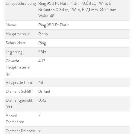
Langbeschreibung
Ring 950 Pt Platin, 1 Brill. 0,08 ct, TW-si, 6
Brillanten 0,34 ct, TW-si, B:7,1 mm, Ø:7,1 mm,
Weite:48
Name
Ring 950 Pt Platin
Hauptmaterial
Platin
Schmuckart
Ring
Legierung
95kt
Gewicht
4.17
Hauptmaterial
(g)
Ringgröße (mm)
48
Diamant Schliff
Brillant
Diamantgewicht
0.42
(ct)
Anzahl
7
Diamanten
Diamant Reinheit
si