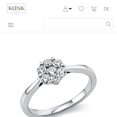
DE
Anmelden
Registrieren
Meine Bestellungen
Hilfe & Kontakt