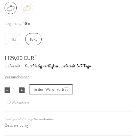
18kt
Legierung:
14kt
18kt
*
1.129,00 EUR
Kurzfristig verfügbar, Lieferzeit 5-7 Tage
Lieferzeit:
Versandkosten
In den Warenkorb
Wunschliste
* inkl. ges. MwSt. zzgl.
Versandkosten
Beschreibung