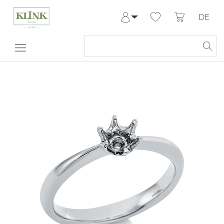
DE
Anmelden
Registrieren
Meine Bestellungen
Hilfe & Kontakt