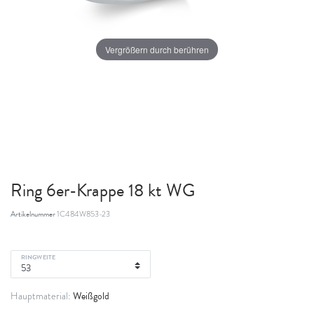
Vergrößern durch berühren
Ring 6er-Krappe 18 kt WG
Artikelnummer
1C484W853-23
RINGWEITE
Weißgold
Hauptmaterial: