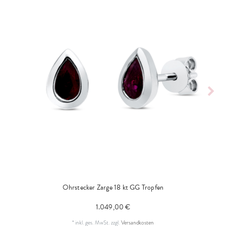
Ohrstecker Zarge 18 kt GG Tropfen
1.049,00 €
*
inkl. ges. MwSt.
zzgl.
Versandkosten