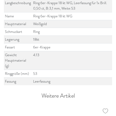
Langbeschreibung
Ring 6er-Krappe 18 kt WG, Leerfassung für 1x Brill.
0,50 ct, B:3,1 mm, Weite:53
Name
Ring 6er-Krappe 18 kt WG
Hauptmaterial
Weißgold
Schmuckart
Ring
Legierung
18kt
Fassart
6er-Krappe
Gewicht
4.13
Hauptmaterial
(g)
Ringgröße (mm)
53
Fassung
Leerfassung
Weitere Artikel