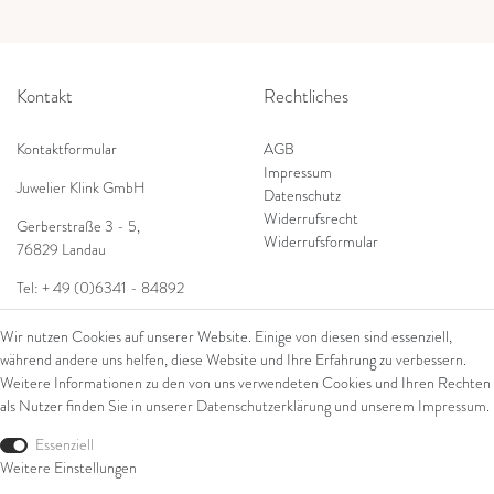
Kontakt
Rechtliches
Kontaktformular
AGB
Impressum
Juwelier Klink GmbH
Datenschutz
Widerrufsrecht
Gerberstraße 3 - 5
,
Widerrufsformular
76829 Landau
Tel: + 49 (0)6341 - 84892
Shop
E-Mail:
info@juwelierklink.de
Wir nutzen Cookies auf unserer Website. Einige von diesen sind essenziell,
während andere uns helfen, diese Website und Ihre Erfahrung zu verbessern.
Ring
Weitere Informationen zu den von uns verwendeten Cookies und Ihren Rechten
Armschmuck
als Nutzer finden Sie in unserer
Daten­schutz­erklärung
und unserem
Impressum
.
Ohrschmuck
Essenziell
Halsschmuck
Weitere Einstellungen