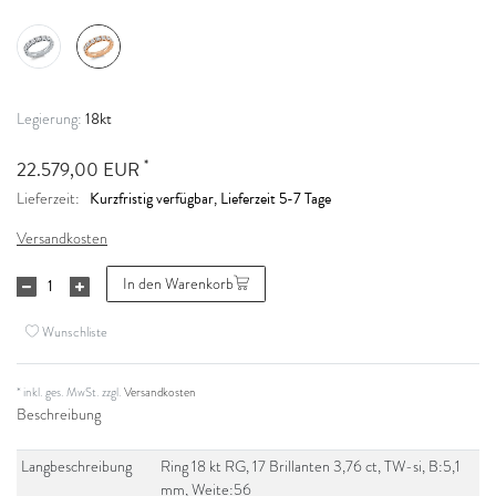
18kt
Legierung:
*
22.579,00 EUR
Kurzfristig verfügbar, Lieferzeit 5-7 Tage
Lieferzeit:
Versandkosten
In den Warenkorb
Wunschliste
* inkl. ges. MwSt. zzgl.
Versandkosten
Beschreibung
Langbeschreibung
Ring 18 kt RG, 17 Brillanten 3,76 ct, TW-si, B:5,1
mm, Weite:56