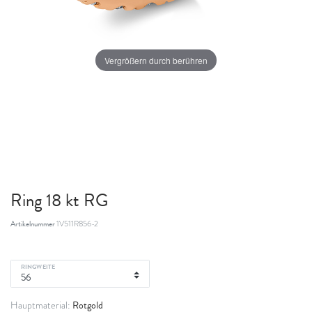
Vergrößern durch berühren
Ring 18 kt RG
Artikelnummer
1V511R856-2
RINGWEITE
Rotgold
Hauptmaterial: