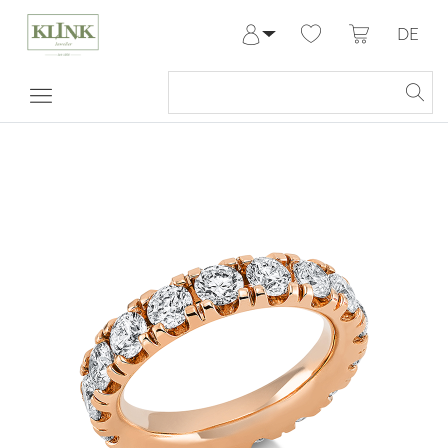
DE
Anmelden
Registrieren
Meine Bestellungen
Hilfe & Kontakt