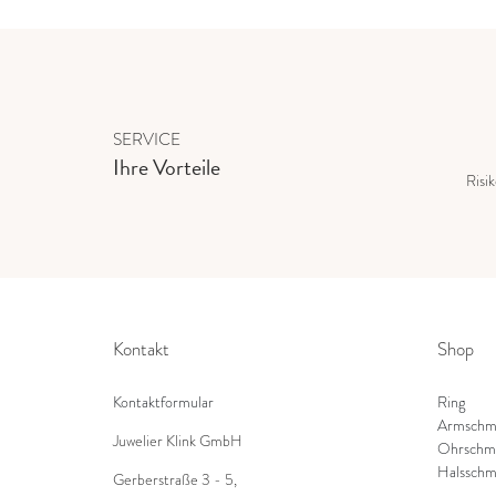
SERVICE
Ihre Vorteile
Risi
Kontakt
Shop
Kontaktformular
Ring
Armschm
Juwelier Klink GmbH
Ohrschm
Halsschm
Gerberstraße 3 - 5
,