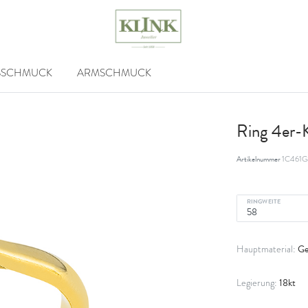
SSCHMUCK
ARMSCHMUCK
Ring 4er-
Artikelnummer
1C461G
RINGWEITE
Ge
Hauptmaterial:
18kt
Legierung: