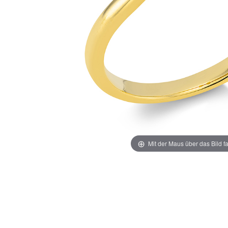
Mit der Maus über das Bild f