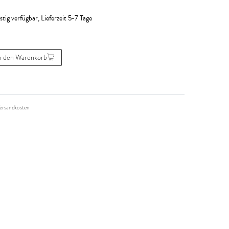
stig verfügbar, Lieferzeit 5-7 Tage
n den Warenkorb
ersandkosten